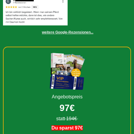
weitere Google-Rezensionen...
Angebotspreis
97€
statt
194€
Du sparst 97€