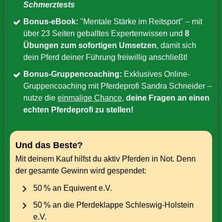
Schmerztests
Bonus-eBook:
"Mentale Stärke im Reitsport" – mit
über 23 Seiten geballtes Expertenwissen und
8
Übungen zum sofortigen Umsetzen
, damit sich
dein Pferd deiner Führung freiwillig anschließt!
Bonus-Gruppencoaching:
Exklusives Online-
Gruppencoaching mit Pferdeprofi Sandra Schneider –
nutze die
einmalige Chance
,
deine Fragen an einen
echten Pferdeprofi zu stellen!
Und das Beste?
Mit deinem Kauf hilfst du aktiv Pferden in Not. Denn
der gesamte Gewinn wird gespendet:
50 % an Equiwent e.V.
50 % an die Pferdeklappe Schleswig-Holstein
e.V.