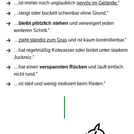
…ist immer noch unglaublich
nervös im Gelände.
”
…steigt oder buckelt scheinbar ohne Grund.”
…
bleibt plötzlich stehen
und verweigert jeden
weiteren Schritt.”
…
zieht ständig zum Gras
und ist kaum kontrollierbar.”
…hat regelmäßig Kotwasser oder leidet unter starkem
Juckreiz.”
…hat einen
verspannten Rücken
und läuft einfach
nicht rund.”
…ist steif und wenig motiviert beim Reiten.”