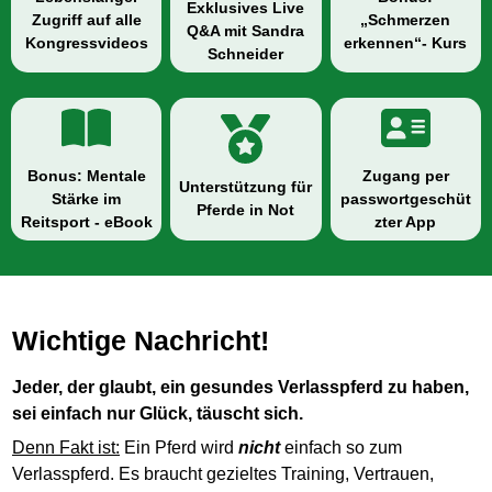
Exklusives Live
Zugriff auf alle
„Schmerzen
Q&A mit Sandra
Kongressvideos
erkennen“- Kurs
Schneider
Bonus: Mentale
Zugang per
Unterstützung für
Stärke im
passwortgeschüt
Pferde in Not
Reitsport - eBook
zter App
Wichtige Nachricht!
Jeder, der glaubt, ein gesundes Verlasspferd zu haben,
sei einfach nur Glück, täuscht sich.
Denn Fakt ist:
Ein Pferd wird
nicht
einfach so zum
Verlasspferd. Es braucht gezieltes Training, Vertrauen,